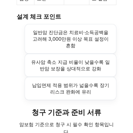
설계 체크 포인트
일반암 진단금은 치료비·소득공백을
고려해 3,000만원 이상 목표 설정이
흔함
유사암 축소 지급 비율이 낮을수록 일
반암 보장을 상대적으로 강화
납입면제 적용 범위가 넓을수록 장기
리스크 완화에 유리
청구 기준과 준비 서류
암보험 기준으로 청구 시 필수 확인 항목입니
다.