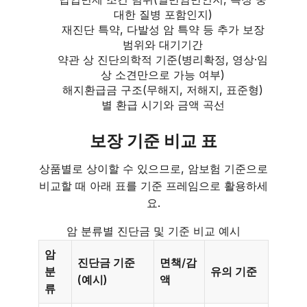
대한 질병 포함인지)
재진단 특약, 다발성 암 특약 등 추가 보장
범위와 대기기간
약관 상 진단의학적 기준(병리확정, 영상·임
상 소견만으로 가능 여부)
해지환급금 구조(무해지, 저해지, 표준형)
별 환급 시기와 금액 곡선
보장 기준 비교 표
상품별로 상이할 수 있으므로, 암보험 기준으로
비교할 때 아래 표를 기준 프레임으로 활용하세
요.
암 분류별 진단금 및 기준 비교 예시
암
진단금 기준
면책/감
분
유의 기준
(예시)
액
류