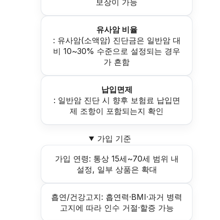
보장이 가능
유사암 비율
: 유사암(소액암) 진단금은 일반암 대
비 10~30% 수준으로 설정되는 경우
가 흔함
납입면제
: 일반암 진단 시 향후 보험료 납입면
제 조항이 포함되는지 확인
가입 기준
가입 연령: 통상 15세~70세 범위 내
설정, 일부 상품은 확대
흡연/건강고지: 흡연력·BMI·과거 병력
고지에 따라 인수 거절·할증 가능