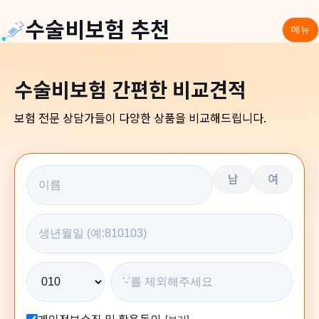
수술비보험 추천
메뉴
수술비보험 간편한 비교견적
보험 전문 상담가들이 다양한 상품을 비교해드립니다.
남
여