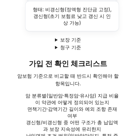
형태: 비갱신형(정액형 진단금 고정),
갱신형(초기 보험료 낮고 갱신 시 인
상 가능)
보장 기준
청구 기준
가입 전 확인 체크리스트
암보험 기준으로 비교할 때 반드시 확인해야 할
항목입니다.
암 분류별(일반암·특정암·유사암) 지급 비율
이 약관에 어떻게 정의되어 있는지
면책기간·감액기간 길이와 예외 조항 존재
여부
갱신형/비갱신형 중 어떤 구조가 총 납입액
과 보장 지속성에 유리한지
납입면제 조건 범위(일반암만인지, 특정 중