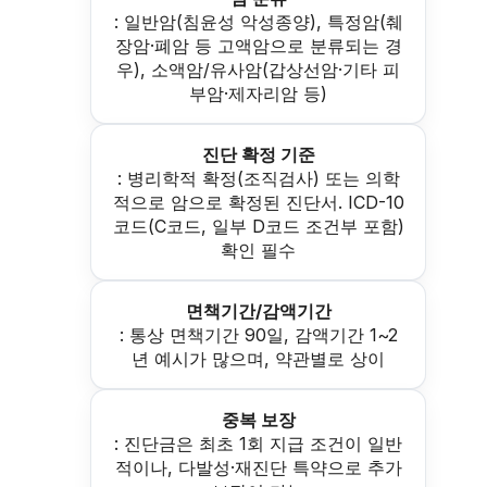
: 일반암(침윤성 악성종양), 특정암(췌
장암·폐암 등 고액암으로 분류되는 경
우), 소액암/유사암(갑상선암·기타 피
부암·제자리암 등)
진단 확정 기준
: 병리학적 확정(조직검사) 또는 의학
적으로 암으로 확정된 진단서. ICD-10
코드(C코드, 일부 D코드 조건부 포함)
확인 필수
면책기간/감액기간
: 통상 면책기간 90일, 감액기간 1~2
년 예시가 많으며, 약관별로 상이
중복 보장
: 진단금은 최초 1회 지급 조건이 일반
적이나, 다발성·재진단 특약으로 추가