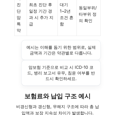
진
최초 진단 후
대기
동일부위/
단
일정 기간 경
1~2년
타부위 정
암
과 시 추가 지
조건 흔
의 확인
특
급
함
약
예시는 이해를 돕기 위한 범위로, 실제
금액과 기간은 약관별로 다릅니다.
암보험 기준으로 비교 시 ICD-10 코
드, 병리 보고서 유무, 침윤 여부를 반
드시 확인하세요.
보험료와 납입 구조 예시
비갱신형과 갱신형, 무해지 구조에 따라 총 납
입액과 보장 지속성 차이가 발생합니다.