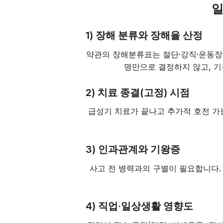
일
1) 장해 분류와 장해율 산정
약관의 장해분류표는 절단·강직·운동장
명만으로 결정하지 않고, 기
2) 치료 종결(고정) 시점
급성기 치료가 끝나고 추가적 호전 가
3) 인과관계와 기왕증
사고 전 병력과의 구별이 필요합니다.
4) 직업·일상생활 영향도