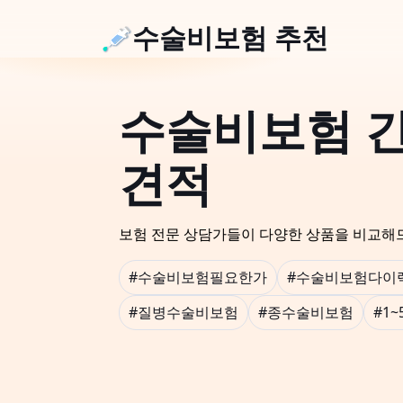
수술비보험 추천
수술비보험 
견적
보험 전문 상담가들이 다양한 상품을 비교해
#수술비보험필요한가
#수술비보험다이
#질병수술비보험
#종수술비보험
#1