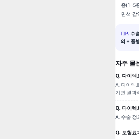
종(1~
면책·감
TIP.
수
의 + 종
자주 묻는
Q. 다이
A. 다이
기면 결과
Q. 다이
A. 수술 
Q. 보험료