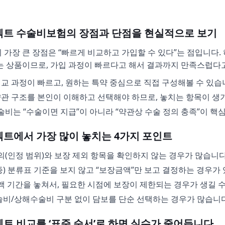
이렉트 수술비보험의 장점과 단점을 현실적으로 보기
가장 큰 장점은 “빠르게 비교하고 가입할 수 있다”는 점입니다.
는 상품이므로, 가입 과정이 빠르다고 해서 결과까지 만족스럽다
비교 과정이 빠르고, 원하는 특약 중심으로 직접 구성해볼 수 있습
약관 구조를 본인이 이해하고 선택해야 하므로, 놓치는 항목이 생
술비는 “수술이면 지급”이 아니라 “약관상 수술 정의 충족”이 핵
이렉트에서 가장 많이 놓치는 4가지 포인트
의(인정 범위)와 보장 제외 항목을 확인하지 않는 경우가 많습니다
5종) 분류표 기준을 보지 않고 “보장금액”만 보고 결정하는 경우가
액 기간을 놓쳐서, 필요한 시점에 보장이 제한되는 경우가 생길 수
비/상해수술비 구분 없이 담보를 단순 선택하는 경우가 많습니다
렉트 비교를 ‘표준 순서’로 하면 실수가 줄어듭니다