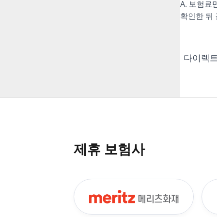
A. 보험료
확인한 뒤
다이렉트
제휴 보험사