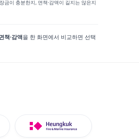
보장금이 충분한지, 면책·감액이 길지는 않은지
·면책·감액
을 한 화면에서 비교하면 선택