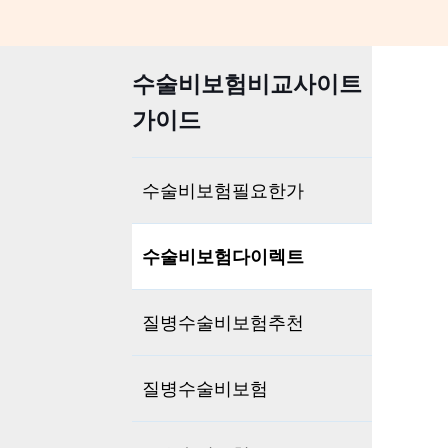
수술비보험비교사이트
가이드
수술비보험필요한가
수술비보험다이렉트
질병수술비보험추천
질병수술비보험