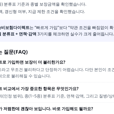
5종) 분류표 기준과 종별 보장금액을 확인했습니다.
액, 갱신형 여부, 지급 제한 조건을 확인했습니다.
술비보험다이렉트
는 “빠르게 가입”보다 “약관 조건을 빠짐없이 
별 분류표 + 면책·감액
3가지를 체크하면 실수가 크게 줄어듭니다.
 질문(FAQ)
렉트로 가입하면 보장이 더 불리한가요?
렉트라고 무조건 불리하다고 단정하기 어렵습니다. 다만 본인이 조건
적으로 불리해질 수 있습니다.
렉트 비교에서 가장 중요한 항목은 무엇인가요?
정의(인정 범위), 종(1~5종) 분류표 기준, 면책·감액, 그리고 질병
가 저렴한데 괜찮아 보입니다. 바로 가입해도 될까요?